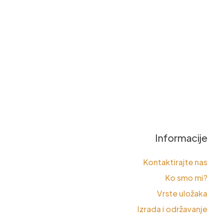
Informacije
Kontaktirajte nas
Ko smo mi?
Vrste uložaka
Izrada i održavanje