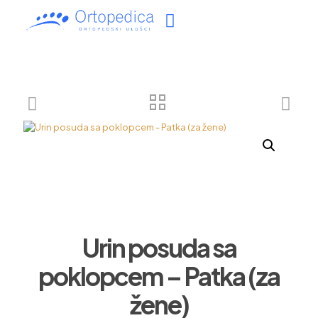
Urin posuda sa
poklopcem – Patka (za
žene)