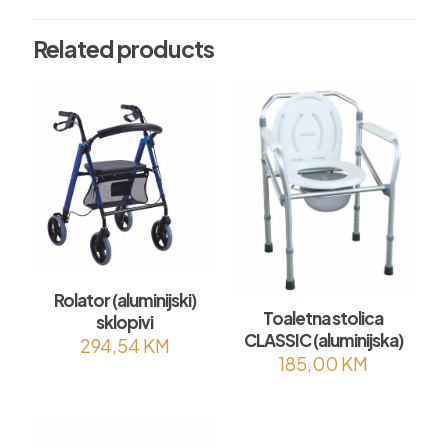
Related products
Rolator (aluminijski)
Toaletna stolica
sklopivi
CLASSIC (aluminijska)
294,54
KM
185,00
KM