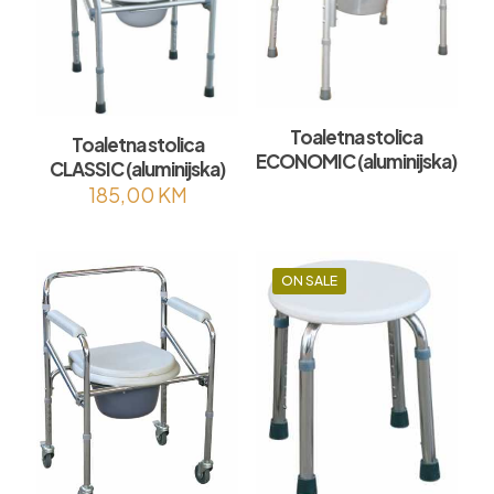
Toaletna stolica
Toaletna stolica
ECONOMIC (aluminijska)
CLASSIC (aluminijska)
185,00
KM
ON SALE