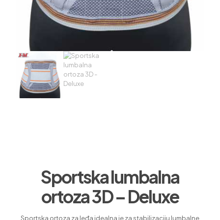
Sportska lumbalna
ortoza 3D – Deluxe
Sportska ortoza za leđa idealna je za stabilizaciju lumbalne