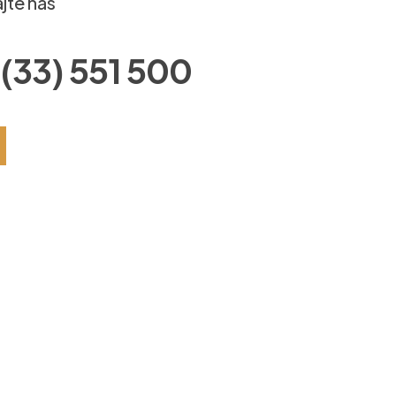
jte nas
(33) 551 500