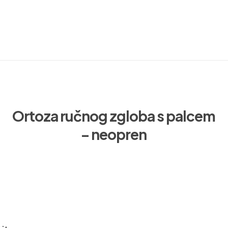
Ortoza ručnog zgloba s palcem
– neopren