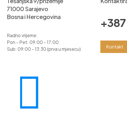
Tešanjska 9/prizemlje
Kontaktira
71000 Sarajevo
Bosna i Hercegovina
+387 
Radno vrijeme:
Pon - Pet: 09:00 - 17:00
Kontakt
Sub: 09:00 - 13:30 (prva u mjesecu)