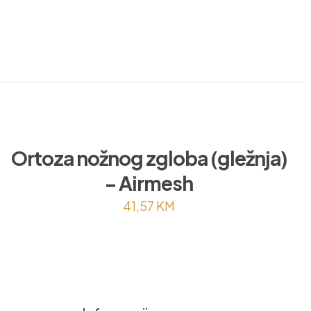
Prodaja
Ortoza nožnog zgloba (gležnja)
– Airmesh
41,57
KM