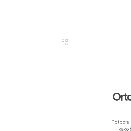
Orto
Potpora 
kako 