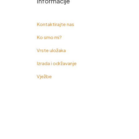
Informacije
Kontaktirajte nas
Ko smo mi?
Vrste uložaka
Izrada i održavanje
Vježbe