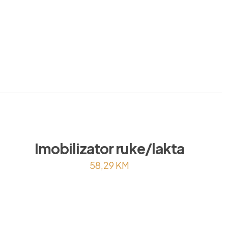
Imobilizator ruke/lakta
58,29
KM