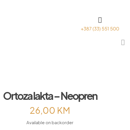
+387 (33) 551 500
Ortoza lakta – Neopren
26,00
KM
Available on backorder