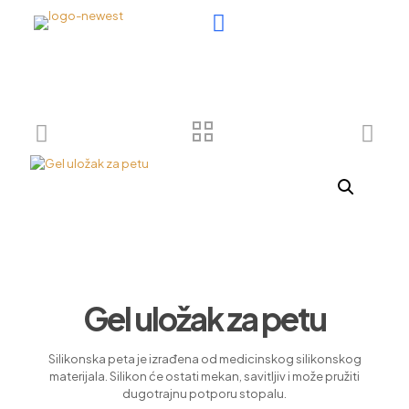
Gel uložak za petu
Silikonska peta je izrađena od medicinskog silikonskog
materijala. Silikon će ostati mekan, savitljiv i može pružiti
dugotrajnu potporu stopalu.