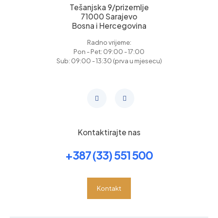
Tešanjska 9/prizemlje
71000 Sarajevo
Bosna i Hercegovina
Radno vrijeme:
Pon - Pet: 09:00 - 17:00
Sub: 09:00 - 13:30 (prva u mjesecu)
Kontaktirajte nas
+387 (33) 551 500
Kontakt